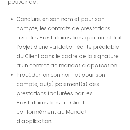
pouvoir de :
Conclure, en son nom et pour son
compte, les contrats de prestations
avec les Prestataires tiers qui auront fait
l’objet d’une validation écrite préalable
du Client dans le cadre de la signature
d’un contrat de mandat d’application ;
Procéder, en son nom et pour son
compte, au(x) paiement(s) des
prestations facturées par les
Prestataires tiers au Client
conformément au Mandat
d’application.